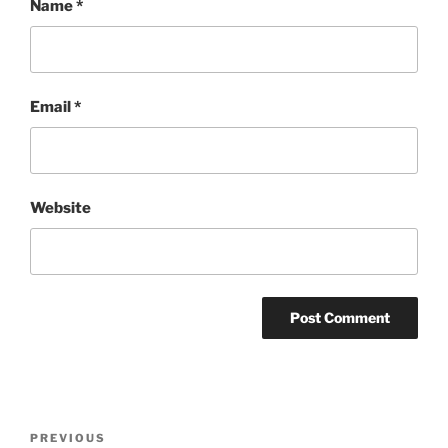
Name
*
Email
*
Website
Post
Previous
PREVIOUS