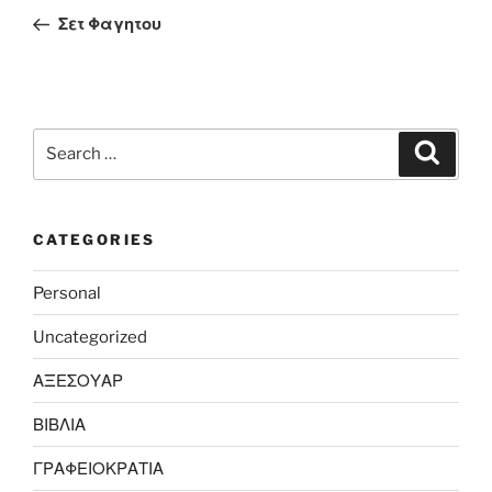
navigation
Post
Σετ Φαγητου
Search
Search
for:
CATEGORIES
Personal
Uncategorized
ΑΞΕΣΟΥΑΡ
ΒΙΒΛΙΑ
ΓΡΑΦΕΙΟΚΡΑΤΙΑ