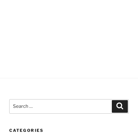
Search
Search
for:
CATEGORIES