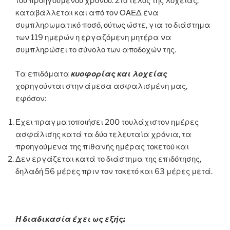
του προηγούμενου χρόνου. Στο τέλος της λοχείας,
καταβάλλεται και από τον ΟΑΕΔ ένα
συμπληρωματικό ποσό, ούτως ώστε, για το διάστημα
των 119 ημερών η εργαζόμενη μητέρα να
συμπληρώσει το σύνολο των αποδοχών της.
Τα επιδόματα
κυοφορίας και λοχείας
χορηγούνται στην άμεσα ασφαλισμένη μας,
εφόσον:
Έχει πραγματοποιήσει 200 τουλάχιστον ημέρες
ασφάλισης κατά τα δύο τελευταία χρόνια, τα
προηγούμενα της πιθανής ημέρας τοκετού και
Δεν εργάζεται κατά το διάστημα της επιδότησης,
δηλαδή 56 μέρες πριν τον τοκετό και 63 μέρες μετά.
Η διαδικασία έχει ως εξής: