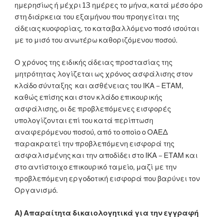
ημερησίως ή μέχρι 13 ημέρες το μήνα, κατά μέσο όρο
στη διάρκεια του εξαμήνου που προηγείται της
άδειας κυοφορίας, το καταβαλλόμενο ποσό ισούται
με το μισό του ανωτέρω καθοριζόμενου ποσού.
Ο χρόνος της ειδικής άδειας προστασίας της
μητρότητας λογίζεται ως χρόνος ασφάλισης στον
κλάδο σύνταξης και ασθένειας του ΙΚΑ – ΕΤΑΜ,
καθώς επίσης και στον κλάδο επικουρικής
ασφάλισης, οι δε προβλεπόμενες εισφορές
υπολογίζονται επί του κατά περίπτωση
αναφερόμενου ποσού, από το οποίο ο ΟΑΕΔ
παρακρατεί την προβλεπόμενη εισφορά της
ασφαλισμένης και την αποδίδει στο ΙΚΑ – ΕΤΑΜ και
στο αντίστοιχο επικουρικό ταμείο, μαζί με την
προβλεπόμενη εργοδοτική εισφορά που βαρύνει τον
Οργανισμό.
Α) Απαραίτητα δικαιολογητικά για την εγγραφή