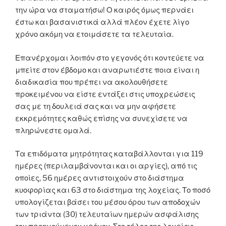
την ώρα να σταματήσω! Ο καιρός όμως περνάει
έστω και βασανιστικά αλλά πλέον έχετε λίγο
χρόνο ακόμη να ετοιμάσετε τα τελευταία.
Επανέρχομαι λοιπόν στο γεγονός ότι κοντεύετε να
μπείτε στον έβδομο και αναρωτιέστε ποια είναι η
διαδικασία που πρέπει να ακολουθήσετε
προκειμένου να είστε εντάξει στις υποχρεώσεις
σας με τη δουλειά σας και να μην αφήσετε
εκκρεμότητες καθώς επίσης να συνεχίσετε να
πληρώνεστε ομαλά.
Τα επιδόματα μητρότητας καταβάλλονται για 119
ημέρες (περιλαμβάνονται και οι αργίες), από τις
οποίες, 56 ημέρες αντιστοιχούν στο διάστημα
κυοφορίας και 63 στο διάστημα της λοχείας. Το ποσό
υπολογίζεται βάσει του μέσου όρου των αποδοχών
των τριάντα (30) τελευταίων ημερών ασφάλισης