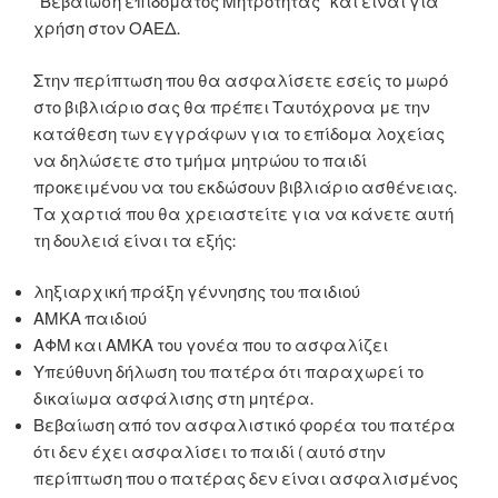
“Βεβαίωση επιδόματος Μητρότητας” και είναι για
χρήση στον ΟΑΕΔ.
Στην περίπτωση που θα ασφαλίσετε εσείς το μωρό
στο βιβλιάριο σας θα πρέπει Ταυτόχρονα με την
κατάθεση των εγγράφων για το επίδομα λοχείας
να δηλώσετε στο τμήμα μητρώου το παιδί
προκειμένου να του εκδώσουν βιβλιάριο ασθένειας.
Τα χαρτιά που θα χρειαστείτε για να κάνετε αυτή
τη δουλειά είναι τα εξής:
ληξιαρχική πράξη γέννησης του παιδιού
ΑΜΚΑ παιδιού
ΑΦΜ και ΑΜΚΑ του γονέα που το ασφαλίζει
Υπεύθυνη δήλωση του πατέρα ότι παραχωρεί το
δικαίωμα ασφάλισης στη μητέρα.
Βεβαίωση από τον ασφαλιστικό φορέα του πατέρα
ότι δεν έχει ασφαλίσει το παιδί ( αυτό στην
περίπτωση που ο πατέρας δεν είναι ασφαλισμένος