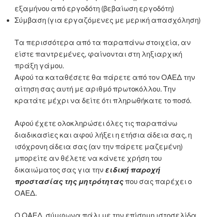
εξαμήνου από εργοδότη (βεβαίωση εργοδότη)
Σύμβαση (για εργαζόμενες με μερική απασχόληση)
Τα περισσότερα από τα παραπάνω στοιχεία, αν
είστε παντρεμένες, φαίνονται στη ληξιαρχική
πράξη γάμου.
Αφού τα καταθέσετε θα πάρετε από τον ΟΑΕΔ την
αίτηση σας αυτή με αριθμό πρωτοκόλλου. Την
κρατάτε μέχρι να δείτε ότι πληρωθήκατε το ποσό.
Αφού έχετε ολοκληρώσει όλες τις παραπάνω
διαδικασίες και αφού λήξει η ετήσια άδεια σας, η
ισόχρονη άδεια σας (αν την πάρετε μαζεμένη)
μπορείτε αν θέλετε να κάνετε χρήση του
δικαιώματος σας για την
ειδική παροχή
προστασίας της μητρότητας
που σας παρέχει ο
ΟΑΕΔ.
Ο ΟΑΕΔ, σύμφωνα πάλι με την επίσημη ιστοσελίδα