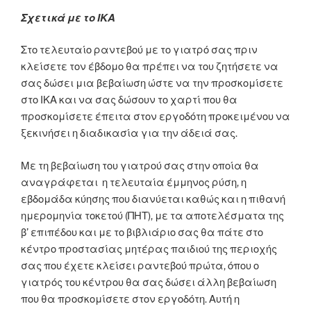
Σχετικά με το ΙΚΑ
Στο τελευταίο ραντεβού με το γιατρό σας πριν
κλείσετε τον έβδομο θα πρέπει να του ζητήσετε να
σας δώσει μια βεβαίωση ώστε να την προσκομίσετε
στο ΙΚΑ και να σας δώσουν το χαρτί που θα
προσκομίσετε έπειτα στον εργοδότη προκειμένου να
ξεκινήσει η διαδικασία για την άδειά σας.
Με τη βεβαίωση του γιατρού σας στην οποία θα
αναγράφεται η τελευταία έμμηνος ρύση, η
εβδομάδα κύησης που διανύεται καθώς και η πιθανή
ημερομηνία τοκετού (ΠΗΤ), με τα αποτελέσματα της
β’ επιπέδου και με το βιβλιάριο σας θα πάτε στο
κέντρο προστασίας μητέρας παιδιού της περιοχής
σας που έχετε κλείσει ραντεβού πρώτα, όπου ο
γιατρός του κέντρου θα σας δώσει άλλη βεβαίωση
που θα προσκομίσετε στον εργοδότη. Αυτή η