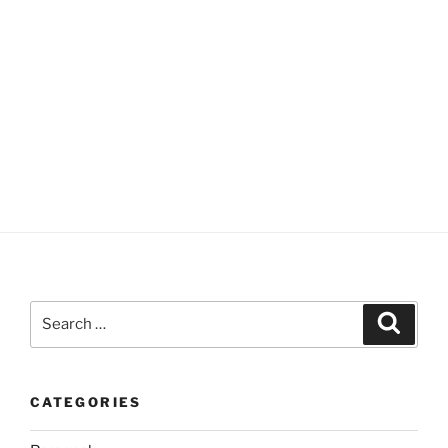
Search
Search
for:
CATEGORIES