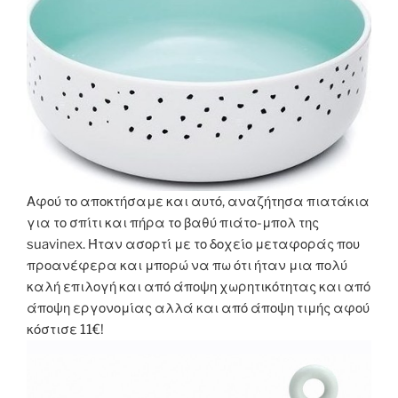
Αφού το αποκτήσαμε και αυτό, αναζήτησα πιατάκια
για το σπίτι και πήρα το βαθύ πιάτο-μπολ της
suavinex. Ήταν ασορτί με το δοχείο μεταφοράς που
προανέφερα και μπορώ να πω ότι ήταν μια πολύ
καλή επιλογή και από άποψη χωρητικότητας και από
άποψη εργονομίας αλλά και από άποψη τιμής αφού
κόστισε 11€!