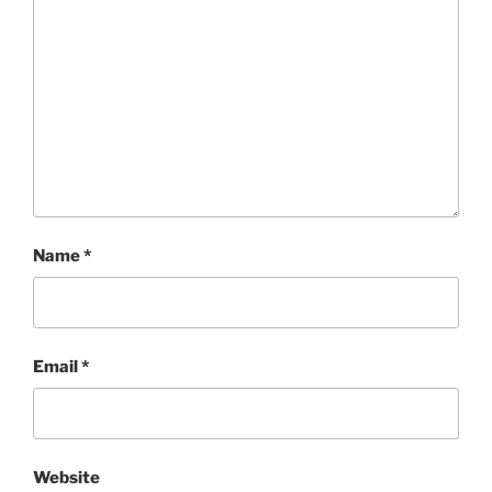
Name
*
Email
*
Website