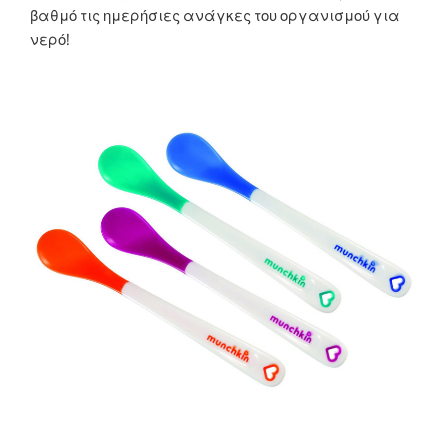
βαθμό τις ημερήσιες ανάγκες του οργανισμού για
νερό!