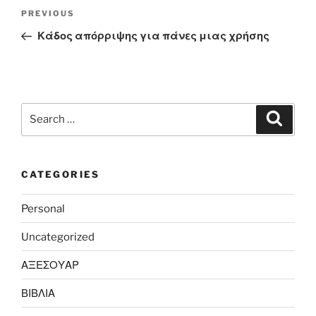
Post
Previous
PREVIOUS
navigation
Post
Κάδος απόρριψης για πάνες μιας χρήσης
Search
Search
for:
CATEGORIES
Personal
Uncategorized
ΑΞΕΣΟΥΑΡ
ΒΙΒΛΙΑ