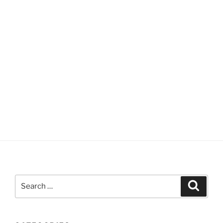
Search
Search
for: