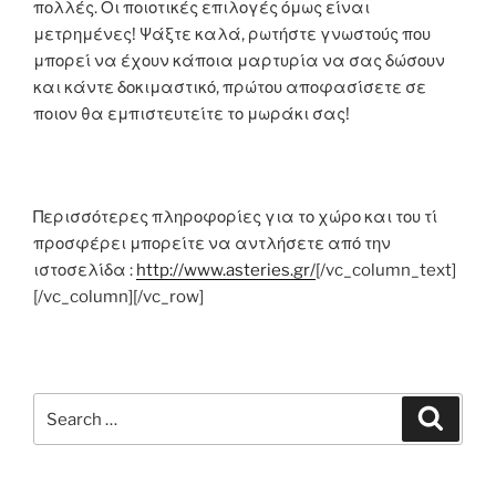
πολλές. Οι ποιοτικές επιλογές όμως είναι
μετρημένες! Ψάξτε καλά, ρωτήστε γνωστούς που
μπορεί να έχουν κάποια μαρτυρία να σας δώσουν
και κάντε δοκιμαστικό, πρώτου αποφασίσετε σε
ποιον θα εμπιστευτείτε το μωράκι σας!
Περισσότερες πληροφορίες για το χώρο και του τί
προσφέρει μπορείτε να αντλήσετε από την
ιστοσελίδα :
http://www.asteries.gr/
[/vc_column_text]
[/vc_column][/vc_row]
Search
Search
for: