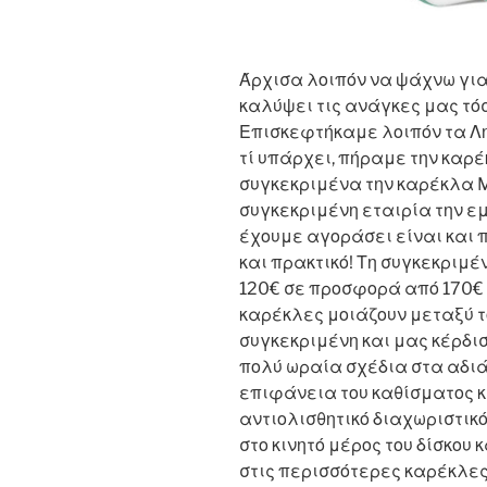
Άρχισα λοιπόν να ψάχνω για
καλύψει τις ανάγκες μας τόσ
Επισκεφτήκαμε λοιπόν τα Λη
τί υπάρχει, πήραμε την καρ
συγκεκριμένα την καρέκλα Mi
συγκεκριμένη εταιρία την ε
έχουμε αγοράσει είναι και π
και πρακτικό! Τη συγκεκριμ
120€ σε προσφορά από 170€ 
καρέκλες μοιάζουν μεταξύ το
συγκεκριμένη και μας κέρδισ
πολύ ωραία σχέδια στα αδι
επιφάνεια του καθίσματος κα
αντιολισθητικό διαχωριστικ
στο κινητό μέρος του δίσκου 
στις περισσότερες καρέκλες 