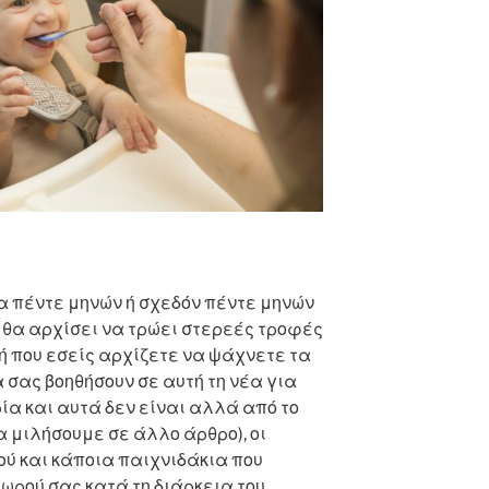
ια πέντε μηνών ή σχεδόν πέντε μηνών
 θα αρχίσει να τρώει στερεές τροφές
μή που εσείς αρχίζετε να ψάχνετε τα
 σας βοηθήσουν σε αυτή τη νέα για
ία και αυτά δεν είναι αλλά από το
α μιλήσουμε σε άλλο άρθρο), οι
ύ και κάποια παιχνιδάκια που
ωρού σας κατά τη διάρκεια του