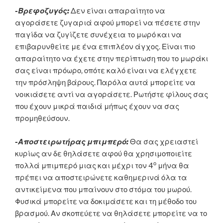
-Βρεφοζυγός:
Δεν είναι απαραίτητο να
αγοράσετε ζυγαριά αφού μπορεί να πέσετε στην
παγίδα να ζυγίζετε συνέχεια το μωρό και να
επιβαρυνθείτε με ένα επιπλέον άγχος. Είναι πιο
απαραίτητο να έχετε στην περίπτωση που το μωράκι
σας είναι πρόωρο, οπότε καλό είναι να ελέγχετε
την πρόσληψη βάρους. Παρόλα αυτά μπορείτε να
νοικιάσετε αντί να αγοράσετε. Ρωτήστε φίλους σας
που έχουν μικρά παιδιά μήπως έχουν να σας
προμηθεύσουν.
-Αποστειρωτήρας μπιμπερό:
Θα σας χρειαστεί
κυρίως αν δε θηλάσετε αφού θα χρησιμοποιείτε
ο
πολλά μπιμπερό μιας και μέχρι τον 4
μήνα θα
πρέπει να αποστειρώνετε καθημερινά όλα τα
αντικείμενα που μπαίνουν στο στόμα του μωρού.
Φυσικά μπορείτε να δοκιμάσετε και τη μέθοδο του
βρασμού. Αν σκοπεύετε να θηλάσετε μπορείτε να το