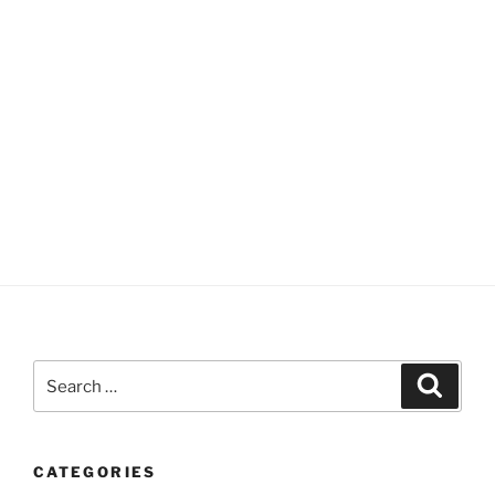
Search
Search
for:
CATEGORIES