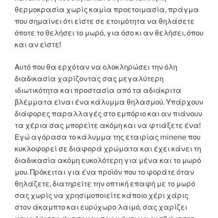
θερμοκρασία χωρίς καμία προετοιμασία, πράγμα
που σημαίνει ότι είστε σε ετοιμότητα να θηλάσετε
όποτε το θελήσει το μωρό, για όσο κι αν θελήσει, όπου
και αν είστε!
Αυτό που θα ερχόταν να ολοκληρώσει την όλη
διαδικασία χαρίζοντας σας μεγαλύτερη
ιδιωτικότητα και προστασία από τα αδιάκριτα
βλέμματα είναι ένα κάλυμμα θηλασμού. Υπάρχουν
διάφορες παραλλαγές στο εμπόριο και αν πιάνουν
τα χέρια σας μπορείτε ακόμη και να φτιάξετε ένα!
Εγώ αγόρασα το κάλυμμα της εταιρίας minene που
κυκλοφορεί σε διαφορά χρώματα και έχει κάνει τη
διαδικασία ακόμη ευκολότερη για μένα και το μωρό
μου. Πρόκειται για ένα προϊόν που το φοράτε όταν
θηλάζετε, διατηρείτε την οπτική επαφή με το μωρό
σας χωρίς να χρησιμοποιείτε κάποιο χέρι χάρις
στον άκαμπτο και ευρύχωρο λαιμό, σας χαρίζει