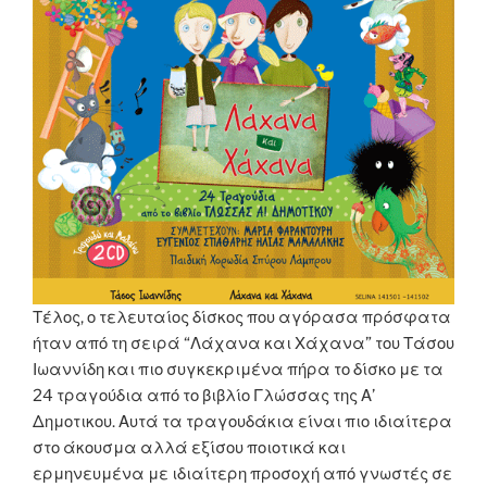
Τέλος, ο τελευταίος δίσκος που αγόρασα πρόσφατα
ήταν από τη σειρά “Λάχανα και Χάχανα” του Τάσου
Ιωαννίδη και πιο συγκεκριμένα πήρα το δίσκο με τα
24 τραγούδια από το βιβλίο Γλώσσας της Α’
Δημοτικου. Αυτά τα τραγουδάκια είναι πιο ιδιαίτερα
στο άκουσμα αλλά εξίσου ποιοτικά και
ερμηνευμένα με ιδιαίτερη προσοχή από γνωστές σε