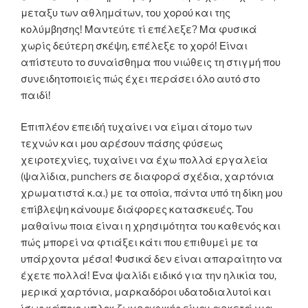
μεταξυ των αθλημάτων, του χορού και της
κολύμβησης! Μαντεύτε τί επέλεξε? Μα φυσικά
χωρίς δεύτερη σκέψη, επέλεξε το χορό! Είναι
απίστευτο το συναίσθημα που νιώθεις τη στιγμή που
συνειδητοποιείς πώς έχει περάσει όλο αυτό στο
παιδί!
Επιπλέον επειδή τυχαίνει να είμαι άτομο των
τεχνών και μου αρέσουν πάσης φύσεως
χειροτεχνίες, τυχαίνει να έχω πολλά εργαλεία
(ψαλίδια, punchers σε διαφορά σχέδια, χαρτόνια
χρωματιστά κ.α.) με τα οποία, πάντα υπό τη δίκη μου
επίβλεψη κάνουμε διάφορες κατασκευές. Του
μαθαίνω ποια είναι η χρησιμότητα του καθενός και
πώς μπορεί να φτιάξει κάτι που επιθυμεί με τα
υπάρχοντα μέσα! Φυσικά δεν είναι απαραίτητο να
έχετε πολλά! Ένα ψαλίδι ειδικό για την ηλικία του,
μερικά χαρτόνια, μαρκαδόροι υδατοδιαλυτοί και