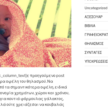
Uncategorized
ΑΞΕΣΟΥΑΡ
ΒΙΒΛΙΑ
ΓΡΑΦΕΙΟΚΡΑΤ
ΘΗΛΑΣΜΟΣ
ΣΥΝΤΑΓΕΣ
ΥΠΟΧΡΕΩΣΕΙΣ
c_column_text]
ε προηγούμενο post
ρα οφέλη του θηλασμού. Να
ό τα σημαντικότερα οφέλη, ειδικά
ικονομία χρημάτων, χώρου και χρόνου,
 για κουτιά φόρμουλας γάλακτος,
λλά ούτε χρειάζεσαι να κουβαλάς