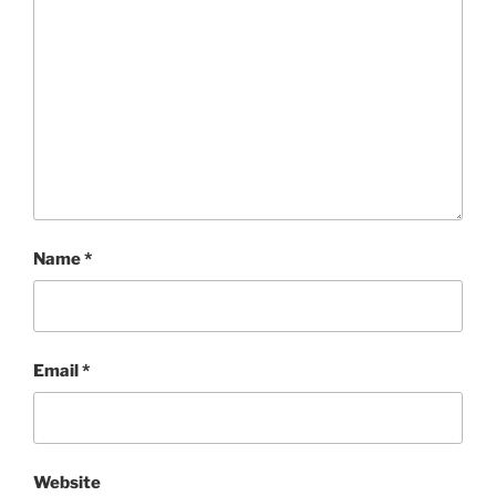
Name
*
Email
*
Website