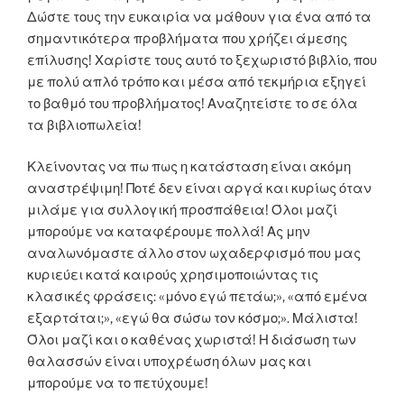
Δώστε τους την ευκαιρία να μάθουν για ένα από τα
σημαντικότερα προβλήματα που χρήζει άμεσης
επίλυσης! Χαρίστε τους αυτό το ξεχωριστό βιβλίο, που
με πολύ απλό τρόπο και μέσα από τεκμήρια εξηγεί
το βαθμό του προβλήματος! Αναζητείστε το σε όλα
τα βιβλιοπωλεία!
Κλείνοντας να πω πως η κατάσταση είναι ακόμη
αναστρέψιμη! Ποτέ δεν είναι αργά και κυρίως όταν
μιλάμε για συλλογική προσπάθεια! Όλοι μαζί
μπορούμε να καταφέρουμε πολλά! Ας μην
αναλωνόμαστε άλλο στον ωχαδερφισμό που μας
κυριεύει κατά καιρούς χρησιμοποιώντας τις
κλασικές φράσεις: «μόνο εγώ πετάω;», «από εμένα
εξαρτάται;», «εγώ θα σώσω τον κόσμο;». Μάλιστα!
Όλοι μαζί και ο καθένας χωριστά! Η διάσωση των
θαλασσών είναι υποχρέωση όλων μας και
μπορούμε να το πετύχουμε!